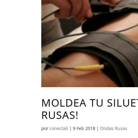
MOLDEA TU SILUET
RUSAS!
por
conecta6
|
9 Feb 2018
|
Ondas Rusas