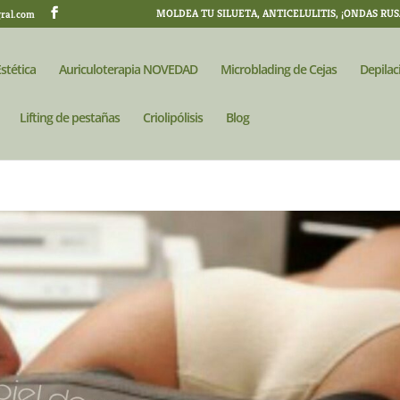
MOLDEA TU SILUETA, ANTICELULITIS, ¡ONDAS RUS
gral.com
stética
Auriculoterapia NOVEDAD
Microblading de Cejas
Depilac
Lifting de pestañas
Criolipólisis
Blog