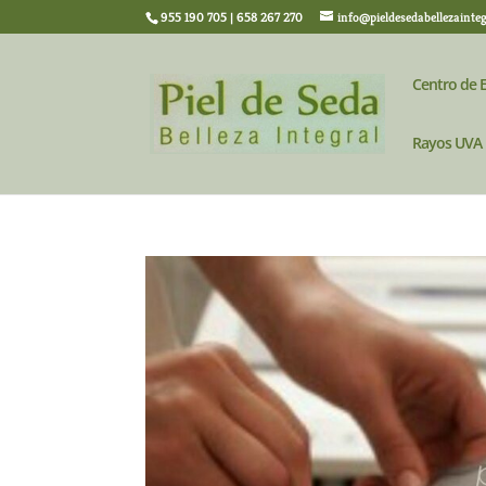
955 190 705 | 658 267 270
info@pieldesedabellezainte
Centro de E
Rayos UVA