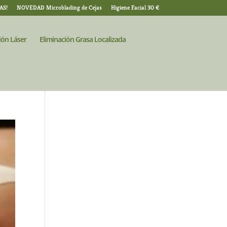
AS!
NOVEDAD Microblading de Cejas
Higiene Facial 30 €
ión Láser
Eliminación Grasa Localizada