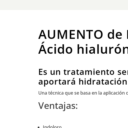
AUMENTO
de
Ácido hialuró
Es un tratamiento se
aportará hidratación
Una técnica que se basa en la aplicación
Ventajas:
Indoloro