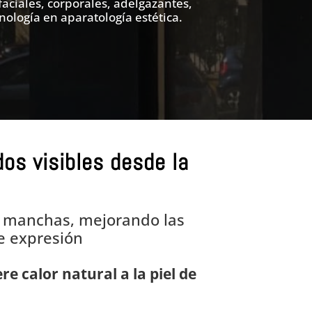
aciales, corporales, adelgazantes,
nología en aparatología estética.
os visibles desde la
s manchas, mejorando las
de expresión
 calor natural a la piel de