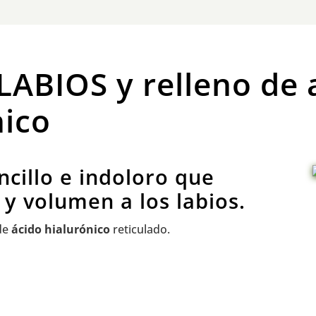
LABIOS y relleno
de
nico
ncillo e indoloro que
 y volumen a los labios.
 de
ácido hialurónico
reticulado.