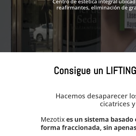
Centro de estética integral ubica
reafirmantes, eliminación de gra
Consigue un LIFTING
Hacemos desaparecer los
cicatrices 
Mezotix
es un sistema basado 
forma fraccionada, sin apenas