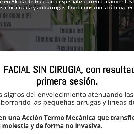
do en Alcalá de Guadaíra especializado en tratamientos f
sa localizada y antiarrugas. Contamos con la última tec
 FACIAL SIN CIRUGIA, con resultad
primera sesión.
 signos del envejecimiento atenuando la
y borrando las pequeñas arrugas y lineas 
en una Acción Termo Mecánica que transfiere
 molestia y de forma no invasiva.