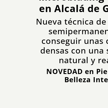
en Alcalá de 
Nueva técnica de
semipermanen
conseguir unas 
densas con una 
natural y re
NOVEDAD en Pie
Belleza Int