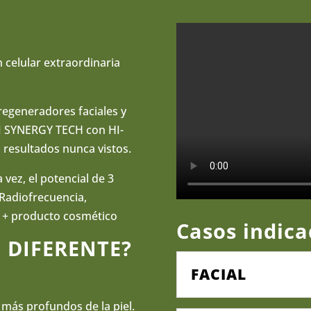
 celular extraordinaria
regeneradores faciales y
RI SYNERGY TECH con HI-
esultados nunca vistos.
vez, el potencial de 3
 Radiofrecuencia,
) + producto cosmético
Casos indica
 DIFERENTE?
FACIAL
 más profundos de la piel.