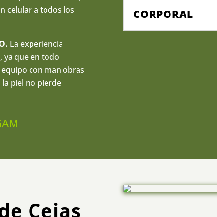
 celular a todos los
CORPORAL
O.
La experiencia
, ya que en todo
 equipo con maniobras
la piel no pierde
EGAM
de Cejas