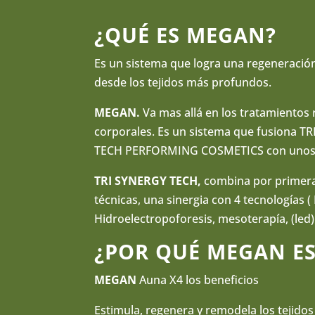
¿QUÉ ES MEGAN?
Es un sistema que logra una regeneración
desde los tejidos más profundos.
MEGAN.
Va mas allá en los tratamientos 
corporales. Es un sistema que fusiona T
TECH PERFORMING COSMETICS con unos r
TRI SYNERGY TECH,
combina por primera 
técnicas, una sinergia con 4 tecnologías (
Hidroelectropoforesis, mesoterapía, (led
¿POR QUÉ MEGAN ES
MEGAN
Auna X4 los beneficios
Estimula, regenera y remodela los tejidos