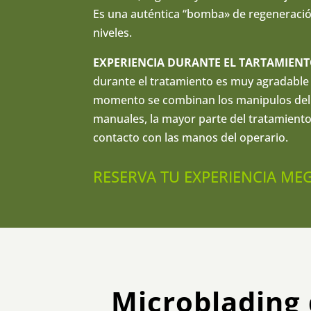
Es una auténtica “bomba» de regeneración
niveles.
EXPERIENCIA DURANTE EL TARTAMIENT
durante el tratamiento es muy agradable 
momento se combinan los manipulos del
manuales, la mayor parte del tratamiento 
contacto con las manos del operario.
RESERVA TU EXPERIENCIA M
Microblading 