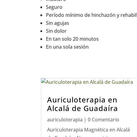
Seguro
Período mínimo de hinchazón y rehabil
Sin agujas
Sin dolor
En tan solo 20 minutos
En una sola sesión
Auriculoterapia en
Alcalá de Guadaíra
auriculoterapia
| 0 Comentario
Auriculoterapia Magnética en Alcalá