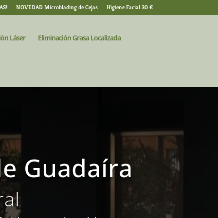
AS!
NOVEDAD Microblading de Cejas
Higiene Facial 30 €
ión Láser
Eliminación Grasa Localizada
de Guadaíra
ral