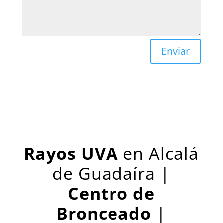
Enviar
Rayos UVA
en Alcalá
de Guadaíra |
Centro de
Bronceado
|