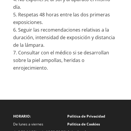
día.
Respetas 48 horas entre las dos primeras
exposiciones.
Seguir las recomendaciones relativas a la
duración, intensidad de exposición y distancia
de la lámpara.
Consultar con el médico si se desarrollan
sobre la piel ampollas, heridas o
enrojecimiento.
HORARIO:
Política de Privacidad
De lunes a viernes
Política de Cookies