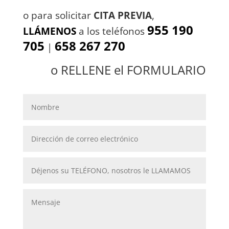
o para solicitar
CITA PREVIA
,
955 190
LLÁMENOS
a los teléfonos
705
658 267 270
|
o RELLENE el FORMULARIO