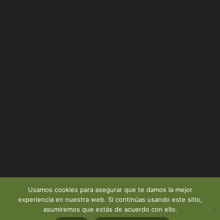
Usamos cookies para asegurar que te damos la mejor
experiencia en nuestra web. Si continúas usando este sitio,
asumiremos que estás de acuerdo con ello.