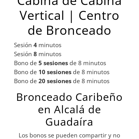
Cabina de Cabina
Vertical | Centro
de Bronceado
Sesión
4
minutos
Sesión
8
minutos
Bono de
5 sesiones
de 8 minutos
Bono de
10 sesiones
de 8 minutos
Bono de
20 sesiones
de 8 minutos
Bronceado Caribeño
en Alcalá de
Guadaíra
Los bonos se pueden compartir y no