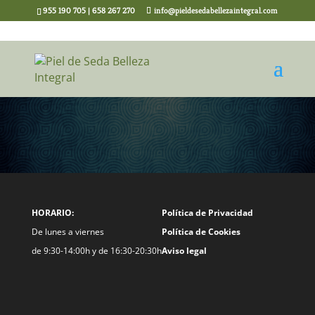
955 190 705 | 658 267 270
info@pieldesedabellezaintegral.com
HORARIO:
Política de Privacidad
De lunes a viernes
Política de Cookies
de 9:30-14:00h y de 16:30-20:30h
Aviso legal