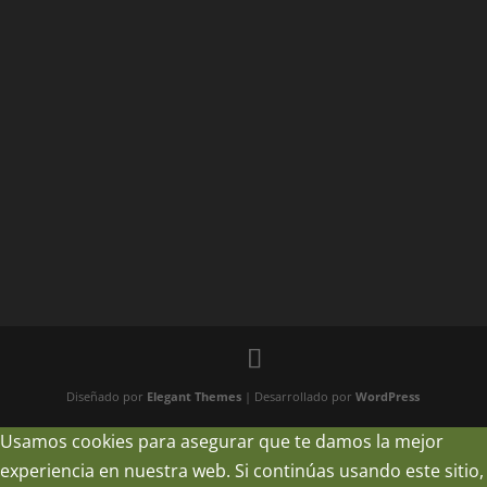
Diseñado por
Elegant Themes
| Desarrollado por
WordPress
Usamos cookies para asegurar que te damos la mejor
experiencia en nuestra web. Si continúas usando este sitio,