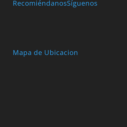
Recomiéndanos
Síguenos
Mapa de Ubicacion