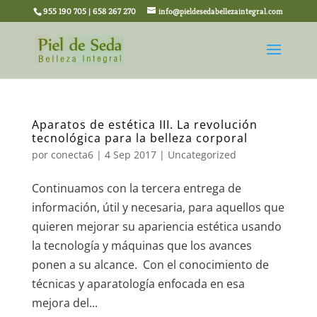
955 190 705 | 658 267 270
info@pieldesedabellezaintegral.com
Aparatos de estética III. La revolución
tecnológica para la belleza corporal
por
conecta6
|
4 Sep 2017
|
Uncategorized
Continuamos con la tercera entrega de
información, útil y necesaria, para aquellos que
quieren mejorar su apariencia estética usando
la tecnología y máquinas que los avances
ponen a su alcance. Con el conocimiento de
técnicas y aparatología enfocada en esa
mejora del...